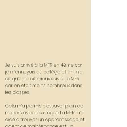
Je suis arrivé à la MFR en 4ème car 
je m’ennuyais au collège et on m’a 
dit qu’on était mieux suivi à la MFR 
car on était moins nombreux dans 
les classes. 
Cela m’a permis d’essayer plein de 
métiers avec les stages. La MFR m’a 
aidé à trouver un apprentissage et 
agent de maintenance est un 